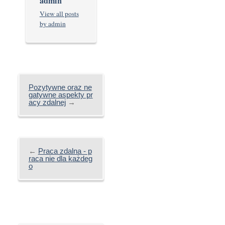
admin
View all posts
by admin
Pozytywne oraz ne
gatywne aspekty pr
acy zdalnej
→
←
Praca zdalna - p
raca nie dla każdeg
o