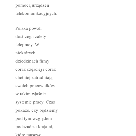
pomocą urządzeń
telekomunikacyjnych.
Polska powoli
dostrzega zalety
telepracy. W
niektórych
dziedzinach firmy
coraz częściej i coraz
chętniej zatrudniają
swoich pracowników
w takim właśnie
systemie pracy. Czas
pokaże, czy będziemy
pod tym względem
podążać za krajami,
które masowo