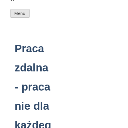
Menu
Praca
zdalna
- praca
nie dla
każdeg