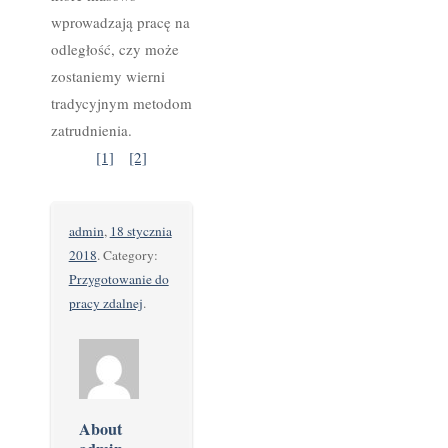
wprowadzają pracę na
odległość, czy może
zostaniemy wierni
tradycyjnym metodom
zatrudnienia.
[1]
[2]
admin
,
18 stycznia
2018
. Category:
Przygotowanie do
pracy zdalnej
.
About