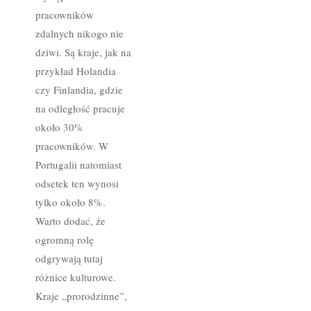
pracowników
zdalnych nikogo nie
dziwi. Są kraje, jak na
przykład Holandia
czy Finlandia, gdzie
na odległość pracuje
około 30%
pracowników. W
Portugalii natomiast
odsetek ten wynosi
tylko około 8%.
Warto dodać, że
ogromną rolę
odgrywają tutaj
różnice kulturowe.
Kraje „prorodzinne”,