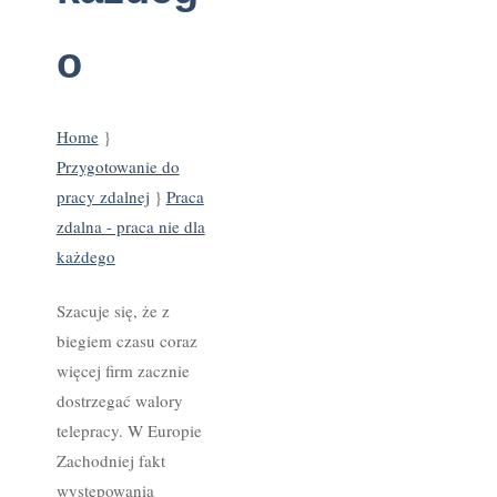
o
Home
}
Przygotowanie do
pracy zdalnej
}
Praca
zdalna - praca nie dla
każdego
Szacuje się, że z
biegiem czasu coraz
więcej firm zacznie
dostrzegać walory
telepracy. W Europie
Zachodniej fakt
występowania