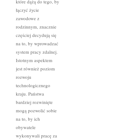
które dążą do tego, by
łączyć życie
zawodowe z
rodzinnym, znacznie
częściej decydują się
na to, by wprowadzać
system pracy zdalnej.
Istotnym aspektem
jest również poziom
rozwoju
technologicznego
kraju. Państwa
bardziej rozwinięte
mogą pozwolić sobie
na to, by ich
obywatele
wykonywali pracę za