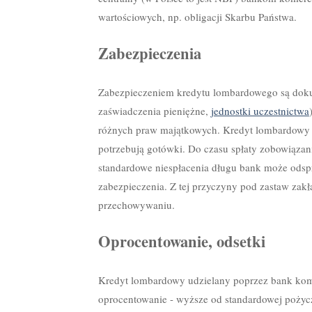
wartościowych, np. obligacji Skarbu Państwa.
Zabezpieczenia
Zabezpieczeniem kredytu lombardowego są doku
zaświadczenia pieniężne,
jednostki uczestnictwa
różnych praw majątkowych. Kredyt lombardowy ud
potrzebują gotówki. Do czasu spłaty zobowiązani
standardowe niespłacenia długu bank może odspr
zabezpieczenia. Z tej przyczyny pod zastaw zakła
przechowywaniu.
Oprocentowanie, odsetki
Kredyt lombardowy udzielany poprzez bank kom
oprocentowanie - wyższe od standardowej pożycz